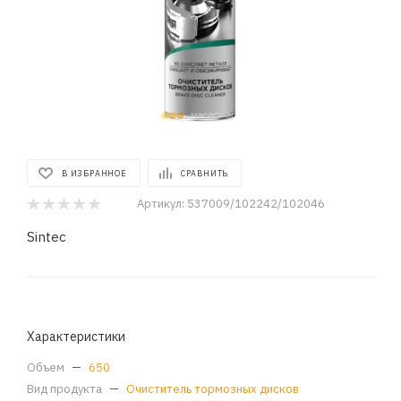
В ИЗБРАННОЕ
СРАВНИТЬ
Артикул:
537009/102242/102046
Sintec
Характеристики
Объем
—
650
Вид продукта
—
Очиститель тормозных дисков