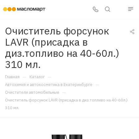
Очиститель форсунок
LAVR (присадка в
диз.топливо на 40-60л.)
310 мл.
—
—
Главная
Каталог
—
Автохимия и автокосметика в Екатеринбурге
—
Очистители автомобильные
Очиститель форсунок LAVR (присадка в диз.топливо на 40-60л.)
310 мл.