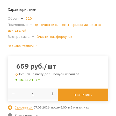
Характеристики
Объем
—
310
Применение
—
для очистки системы впрыска дизельных
двигателей
Вид продукта
—
Очиститель форсунок
Все характеристики
659
руб.
/шт
Вернем на карту до 13 бонусных баллов
Меньше 10 шт
В КОРЗИНУ
Самовывоз:
07.08.2026, после 8:00, в 5 магазинах
Хочу в подарок