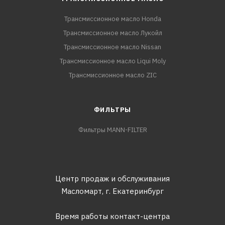
Трансмиссионное масло Honda
Трансмиссионное масло Лукойл
Трансмиссионное масло Nissan
Трансмиссионное масло Liqui Moly
Трансмиссионное масло ZIC
ФИЛЬТРЫ
Фильтры MANN-FILTER
Центр продаж и обслуживания
Масломарт,
г. Екатеринбург
Время работы контакт-центра