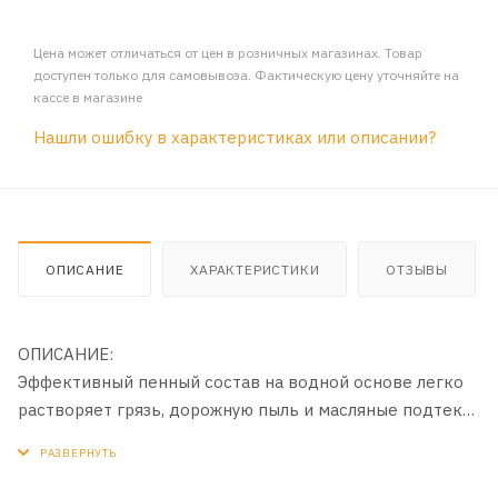
Цена может отличаться от цен в розничных магазинах. Товар
доступен только для самовывоза. Фактическую цену уточняйте на
кассе в магазине
Нашли ошибку в характеристиках или описании?
ОПИСАНИЕ
ХАРАКТЕРИСТИКИ
ОТЗЫВЫ
ОПИСАНИЕ:
Эффективный пенный состав на водной основе легко
растворяет грязь, дорожную пыль и масляные подтеки
на внешней поверхности двигателя автомобиля.
Безвреден в контакте с пластиками, резиной,
окрашенными поверхностями и металлом. Не токсичен,