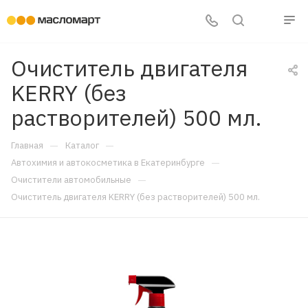
Очиститель двигателя
KERRY (без
растворителей) 500 мл.
—
—
Главная
Каталог
—
Автохимия и автокосметика в Екатеринбурге
—
Очистители автомобильные
Очиститель двигателя KERRY (без растворителей) 500 мл.