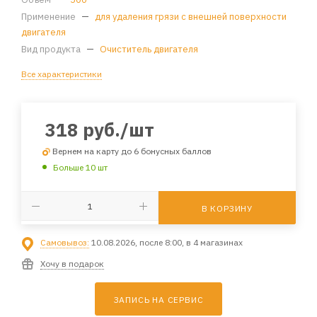
Применение
—
для удаления грязи с внешней поверхности
двигателя
Вид продукта
—
Очиститель двигателя
Все характеристики
318
руб.
/шт
Вернем на карту до 6 бонусных баллов
Больше 10 шт
В КОРЗИНУ
Самовывоз:
10.08.2026, после 8:00, в 4 магазинах
Хочу в подарок
ЗАПИСЬ НА СЕРВИС