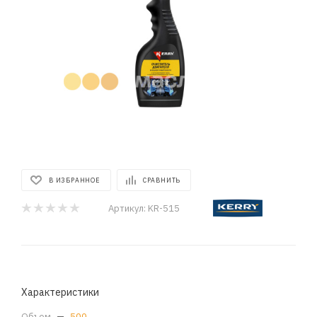
В ИЗБРАННОЕ
СРАВНИТЬ
Артикул:
KR-515
Характеристики
Объем
—
500