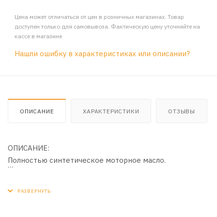
Цена может отличаться от цен в розничных магазинах. Товар
доступен только для самовывоза. Фактическую цену уточняйте на
кассе в магазине
Нашли ошибку в характеристиках или описании?
ОПИСАНИЕ
ХАРАКТЕРИСТИКИ
ОТЗЫВЫ
ОПИСАНИЕ:
Полностью синтетическое моторное масло.
ПРИМЕНЕНИЕ:
Для современных высокофорсированных мотоциклов
скутеров и квадрациклов, оснащенных 4-х тактными