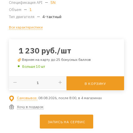
Спецификация API
—
SN
Объем
—
1
Тип двигателя
—
4-тактный
Все характеристики
1 230
руб.
/шт
Вернем на карту до 25 бонусных баллов
Больше 10 шт
В КОРЗИНУ
Самовывоз:
08.08.2026, после 8:00, в 4 магазинах
Хочу в подарок
ЗАПИСЬ НА СЕРВИС