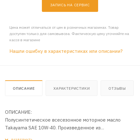
ЗАПИСЬ НА СЕРВИС
Цена может отличаться от цен в розничных магазинах. Товар
доступен только для самовывоза. Фактическую цену уточняйте на
кассе в магазине
Нашли ошибку в характеристиках или описании?
ОПИСАНИЕ
ХАРАКТЕРИСТИКИ
ОТЗЫВЫ
ОПИСАНИЕ:
Полусинтетическое всесезонное моторное масло
Takayama SAE 10W-40. Произведенное из
высококачественных компонентов и современного