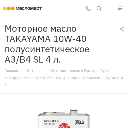
Моторное масло
TAKAYAMA 10W-40
полусинтетическое
A3/B4 SL 4 л.
—
—
—
Главная
Каталог
Моторное масло в Екатеринбурге
Моторное масло TAKAYAMA 10W-40 полусинтетическое A3/B4 SL 4
л.