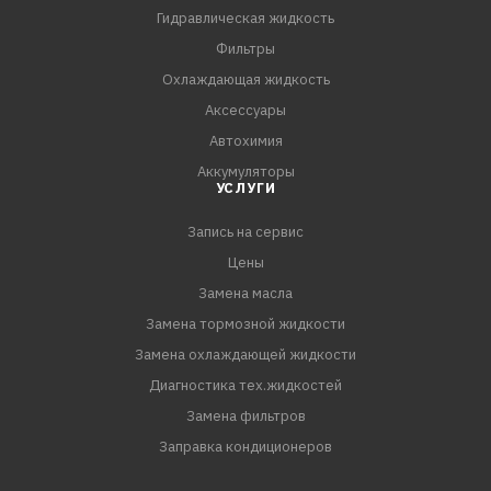
Гидравлическая жидкость
СПЕЦИФИКАЦИИ:
Фильтры
API SL/CF;
Охлаждающая жидкость
ACEA A3/B4;
Аксессуары
MB-229.1
Автохимия
Аккумуляторы
УСЛУГИ
Запись на сервис
Цены
Замена масла
Замена тормозной жидкости
Замена охлаждающей жидкости
Диагностика тех.жидкостей
Замена фильтров
Заправка кондиционеров