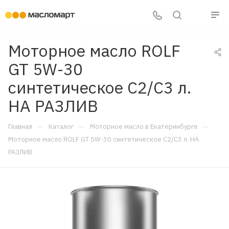
Моторное масло ROLF
GT 5W-30
синтетическое C2/C3 л.
НА РАЗЛИВ
—
—
—
Главная
Каталог
Моторное масло в Екатеринбурге
Моторное масло ROLF GT 5W-30 синтетическое C2/C3 л. НА
РАЗЛИВ