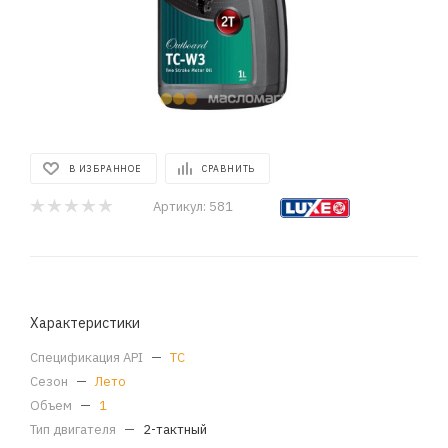
В ИЗБРАННОЕ
СРАВНИТЬ
Артикул:
581
Характеристики
Спецификация API
—
TC
Сезон
—
Лето
Объем
—
1
Тип двигателя
—
2-тактный