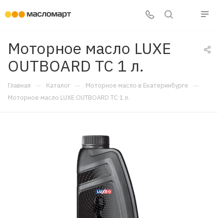
Моторное масло LUXE
OUTBOARD TC 1 л.
—
—
—
Главная
Каталог
Моторное масло в Екатеринбурге
Моторное масло LUXE OUTBOARD TC 1 л.