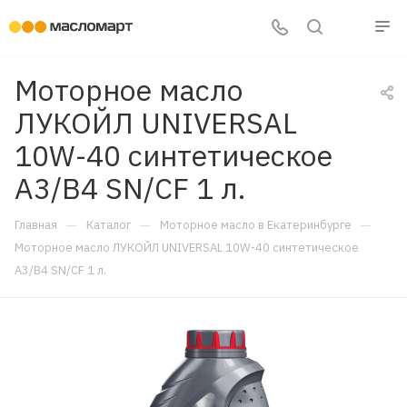
Моторное масло
ЛУКОЙЛ UNIVERSAL
10W-40 синтетическое
A3/B4 SN/CF 1 л.
—
—
—
Главная
Каталог
Моторное масло в Екатеринбурге
Моторное масло ЛУКОЙЛ UNIVERSAL 10W-40 синтетическое
A3/B4 SN/CF 1 л.