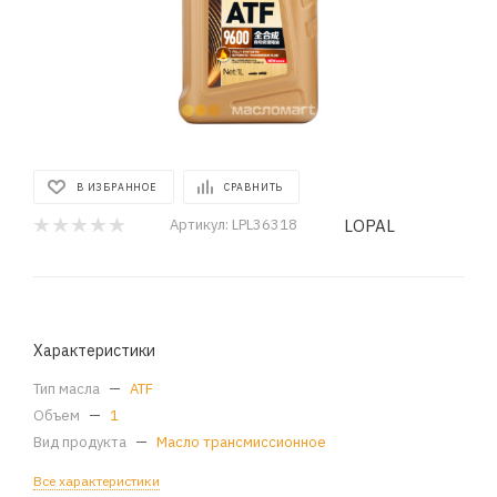
В ИЗБРАННОЕ
СРАВНИТЬ
LOPAL
Артикул:
LPL36318
Характеристики
Тип масла
—
ATF
Объем
—
1
Вид продукта
—
Масло трансмиссионное
Все характеристики