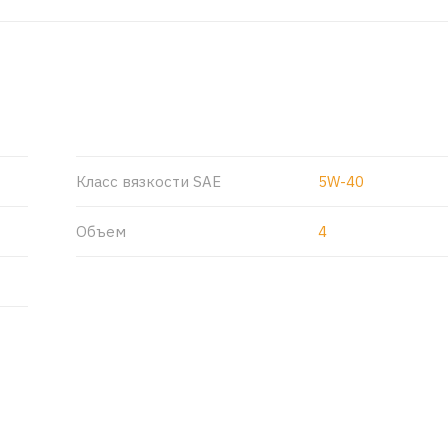
Класс вязкости SAE
5W-40
Объем
4