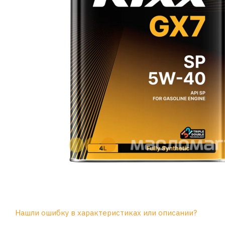
Нашли ошибку в характеристиках или описании?