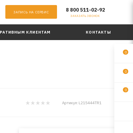
8 800 511-02-92
ЗАПИСЬ НА СЕРВИС
ЗАКАЗАТЬ ЗВОНОК
РАТИВНЫМ КЛИЕНТАМ
КОНТАКТЫ
0
0
0
KIXX
Артикул:
L215444TR1