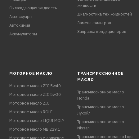
жидкости
Охлаждающая жидкость
Диагностика тех.жидкостей
Аксессуары
Замена фильтров
Автохимия
Заправка кондиционеров
Аккумуляторы
МОТОРНОЕ МАСЛО
ТРАНСМИССИОННОЕ
МАСЛО
Моторное масло ZIC 5w40
Трансмиссионное масло
Моторное масло ZIC 5w30
Honda
Моторное масло ZIC
Трансмиссионное масло
Моторное масло ROLF
Лукойл
Моторное масло LIQUI MOLY
Трансмиссионное масло
Nissan
Моторное масло MB 229.1
Трансмиссионное масло Liqui
Моторное масло с допуском