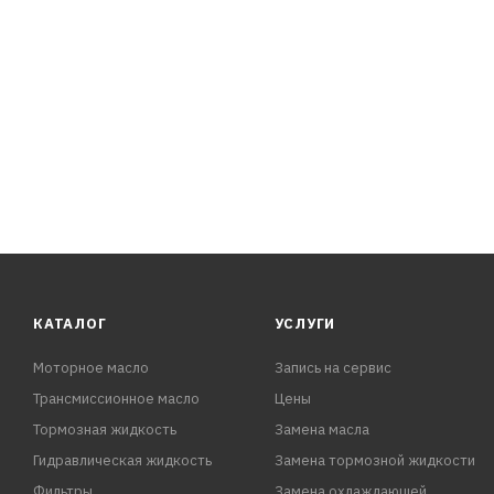
КАТАЛОГ
УСЛУГИ
Моторное масло
Запись на сервис
Трансмиссионное масло
Цены
Тормозная жидкость
Замена масла
Гидравлическая жидкость
Замена тормозной жидкости
Фильтры
Замена охлаждающей