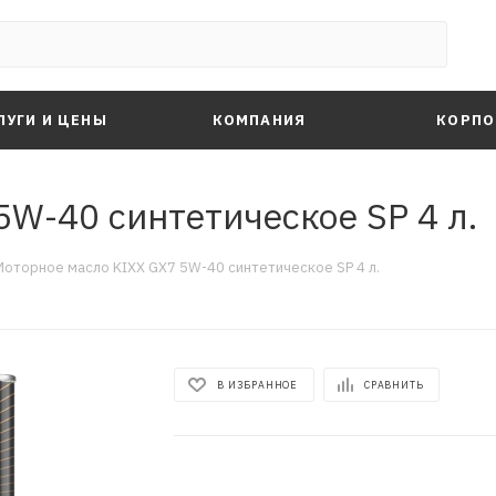
ЛУГИ И ЦЕНЫ
КОМПАНИЯ
КОРПО
W-40 синтетическое SP 4 л.
Моторное масло KIXX GX7 5W-40 синтетическое SP 4 л.
В ИЗБРАННОЕ
СРАВНИТЬ