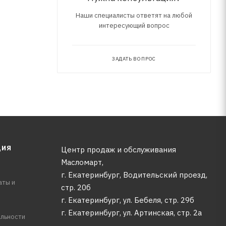
Наши специалисты ответят на любой
интересующий вопрос
ЗАДАТЬ ВОПРОС
ЦИЯ
Центр продаж и обслуживания
Масломарт,
г. Екатеринбург, Водительский проезд,
аты и
стр. 20б
г. Екатеринбург, ул. Бебеля, стр. 29б
г. Екатеринбург, ул. Артинская, стр. 2а
льности