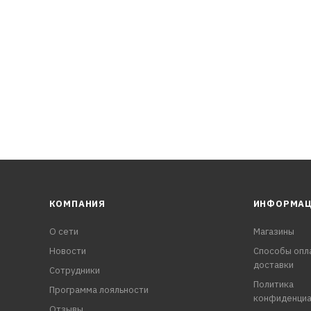
КОМПАНИЯ
ИНФОРМА
О сети
Магазины
Новости
Способы опл
доставки
Сотрудники
Политика
Программа лояльности
конфиденциа
Отзывы