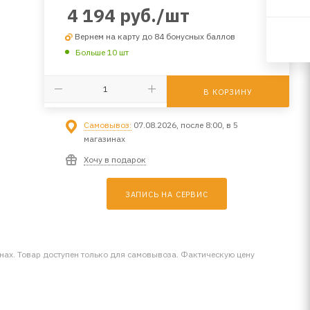
4 194
руб.
/шт
Вернем на карту до 84 бонусных баллов
Больше 10 шт
В КОРЗИНУ
Самовывоз:
07.08.2026, после 8:00, в 5
магазинах
Хочу в подарок
ЗАПИСЬ НА СЕРВИС
инах. Товар доступен только для самовывоза. Фактическую цену