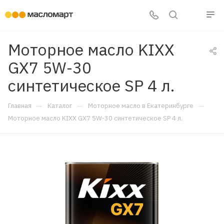
Моторное масло KIXX
GX7 5W-30
синтетическое SP 4 л.
—
—
—
Главная
Каталог
Моторное масло в Екатеринбурге
Моторное масло KIXX GX7 5W-30 синтетическое SP 4 л.