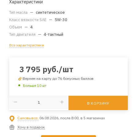
Характеристики
Тип масла
—
синтетическое
Класс вязкости SAE
—
5W-30
Объем
—
4
Тип двигателя
—
4-тактный
Все характеристики
3 795
руб.
/шт
Вернем на карту до 76 бонусных баллов
Больше 10 шт
В КОРЗИНУ
Самовывоз:
06.08.2026, после 8:00, в 5 магазинах
Хочу в подарок