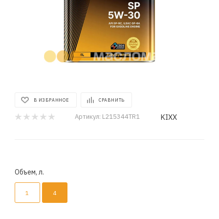
В ИЗБРАННОЕ
СРАВНИТЬ
KIXX
Артикул:
L215344TR1
Объем, л.
1
4