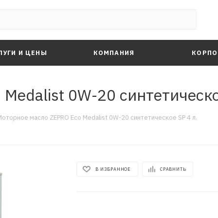
ЛУГИ И ЦЕНЫ
КОМПАНИЯ
КОРПО
Medalist 0W-20 синтетическо
Моторное масло ZEPRO Eco Medalist 0W-20 синтетическое SP 4 л.
В ИЗБРАННОЕ
СРАВНИТЬ