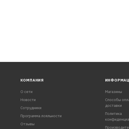
КОМПАНИЯ
ИНФОРМА
О сети
Магазины
Новости
Способы опл
доставки
Сотрудники
Политика
Программа лояльности
конфиденциа
Отзывы
Производите