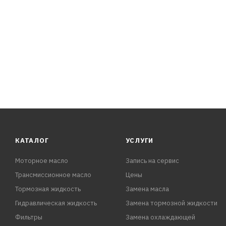
КАТАЛОГ
УСЛУГИ
Моторное масло
Запись на сервис
Трансмиссионное масло
Цены
Тормозная жидкость
Замена масла
Гидравлическая жидкость
Замена тормозной жидкости
Фильтры
Замена охлаждающей