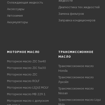
жидкости
Охлаждающая жидкость
Диагностика тех.жидкостей
Аксессуары
Замена фильтров
Автохимия
Заправка кондиционеров
Аккумуляторы
МОТОРНОЕ МАСЛО
ТРАНСМИССИОННОЕ
МАСЛО
Моторное масло ZIC 5w40
Трансмиссионное масло
Моторное масло ZIC 5w30
Honda
Моторное масло ZIC
Трансмиссионное масло
Моторное масло ROLF
Лукойл
Моторное масло LIQUI MOLY
Трансмиссионное масло
Nissan
Моторное масло MB 229.1
Трансмиссионное масло Liqui
Моторное масло с допуском
Moly