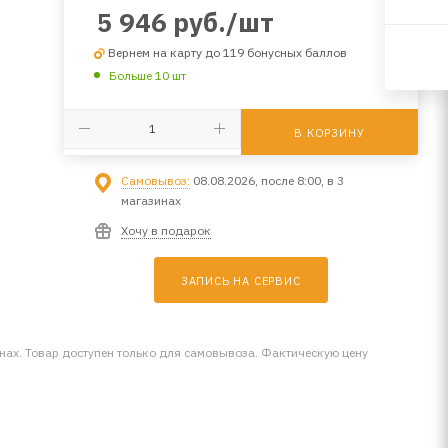
5 946
руб.
/шт
Вернем на карту до 119 бонусных баллов
Больше 10 шт
В КОРЗИНУ
Самовывоз:
08.08.2026, после 8:00, в 3
магазинах
Хочу в подарок
ЗАПИСЬ НА СЕРВИС
инах. Товар доступен только для самовывоза. Фактическую цену