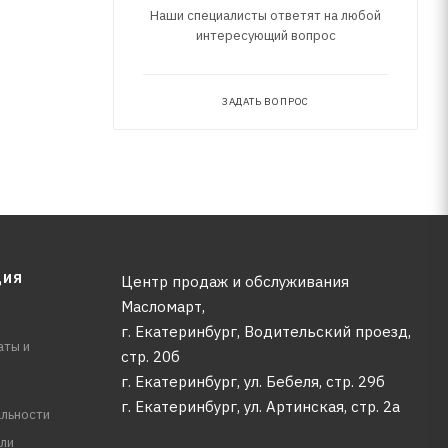
Наши специалисты ответят на любой
интересующий вопрос
ЗАДАТЬ ВОПРОС
ЦИЯ
Центр продаж и обслуживания
Масломарт,
г. Екатеринбург, Водительский проезд,
аты и
стр. 20б
г. Екатеринбург, ул. Бебеля, стр. 29б
г. Екатеринбург, ул. Артинская, стр. 2а
льности
ли