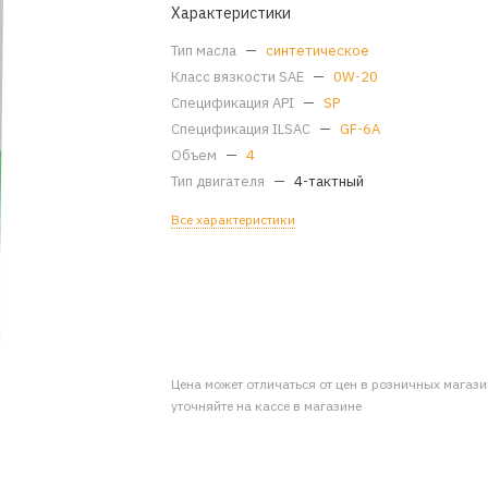
Характеристики
Тип масла
—
синтетическое
Класс вязкости SAE
—
0W-20
Спецификация API
—
SP
Спецификация ILSAC
—
GF-6A
Объем
—
4
Тип двигателя
—
4-тактный
Все характеристики
Цена может отличаться от цен в розничных магаз
уточняйте на кассе в магазине