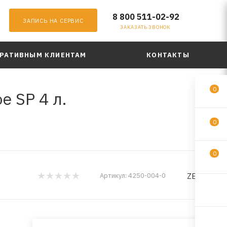
8 800 511-02-92
ЗАПИСЬ НА СЕРВИС
ЗАКАЗАТЬ ЗВОНОК
РАТИВНЫМ КЛИЕНТАМ
КОНТАКТЫ
0
е SP 4 л.
0
0
ZEPRO
Артикул:
4250-004-0