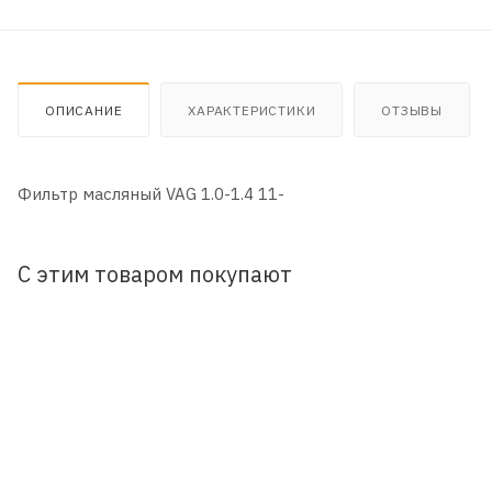
ОПИСАНИЕ
ХАРАКТЕРИСТИКИ
ОТЗЫВЫ
Фильтр масляный VAG 1.0-1.4 11-
С этим товаром покупают