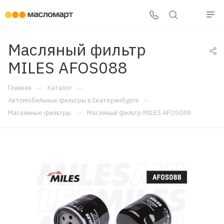
Масляный фильтр
MILES AFOS088
—
—
Главная
Каталог
—
Автомобильные фильтры в Екатеринбурге
—
Маслянные фильтры
Масляный фильтр MILES AFOS088