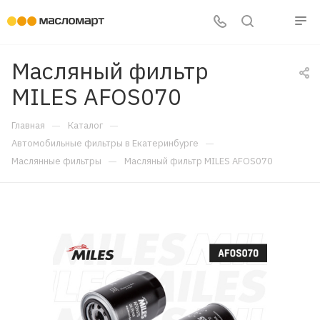
Масляный фильтр
MILES AFOS070
—
—
Главная
Каталог
—
Автомобильные фильтры в Екатеринбурге
—
Маслянные фильтры
Масляный фильтр MILES AFOS070