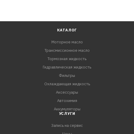
КАТАЛОГ
Моторное масло
Трансмиссионное масло
Тормозная жидкость
Гидравлическая жидкость
Фильтры
Охлаждающая жидкость
Аксессуары
Автохимия
Аккумуляторы
УСЛУГИ
Запись на сервис
Цены