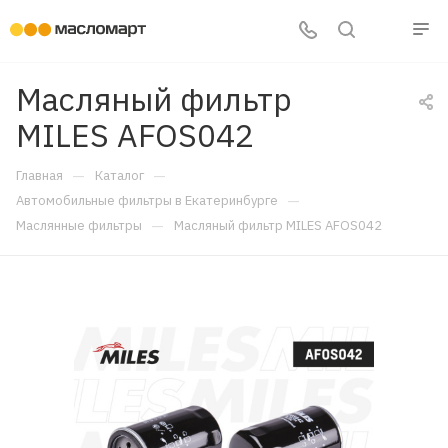
Масляный фильтр
MILES AFOS042
—
—
Главная
Каталог
—
Автомобильные фильтры в Екатеринбурге
—
Маслянные фильтры
Масляный фильтр MILES AFOS042