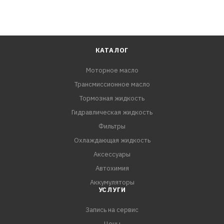
КАТАЛОГ
Моторное масло
Трансмиссионное масло
Тормозная жидкость
Гидравлическая жидкость
Фильтры
Охлаждающая жидкость
Аксессуары
Автохимия
Аккумуляторы
УСЛУГИ
Запись на сервис
Цены