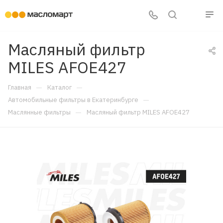
Масляный фильтр
MILES AFOE427
—
—
Главная
Каталог
—
Автомобильные фильтры в Екатеринбурге
—
Маслянные фильтры
Масляный фильтр MILES AFOE427