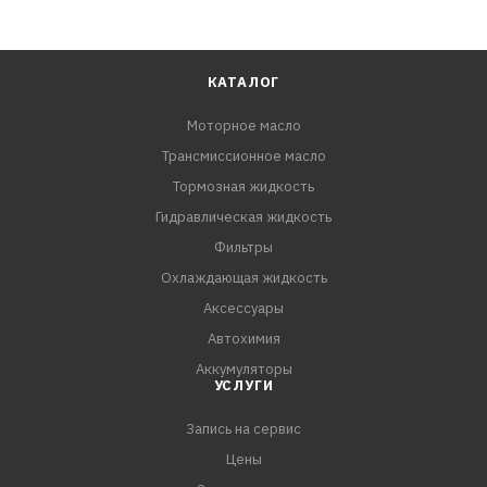
КАТАЛОГ
Моторное масло
Трансмиссионное масло
Тормозная жидкость
Гидравлическая жидкость
Фильтры
Охлаждающая жидкость
Аксессуары
Автохимия
Аккумуляторы
УСЛУГИ
Запись на сервис
Цены