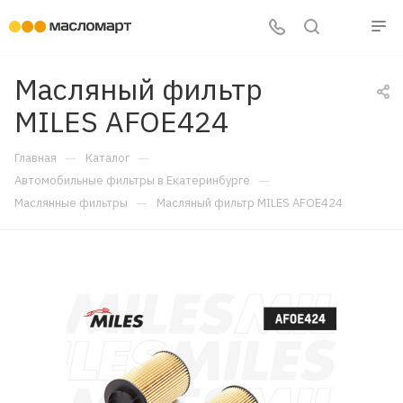
Масляный фильтр
MILES AFOE424
—
—
Главная
Каталог
—
Автомобильные фильтры в Екатеринбурге
—
Маслянные фильтры
Масляный фильтр MILES AFOE424