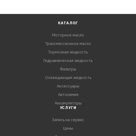
КАТАЛОГ
Моторное масло
Трансмиссионное масло
Тормозная жидкость
Гидравлическая жидкость
Фильтры
Охлаждающая жидкость
Аксессуары
Автохимия
Аккумуляторы
УСЛУГИ
Запись на сервис
Цены