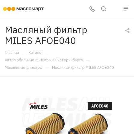
Масляный фильтр
MILES AFOE040
—
—
Главная
Каталог
—
Автомобильные фильтры в Екатеринбурге
—
Маслянные фильтры
Масляный фильтр MILES AFOE040