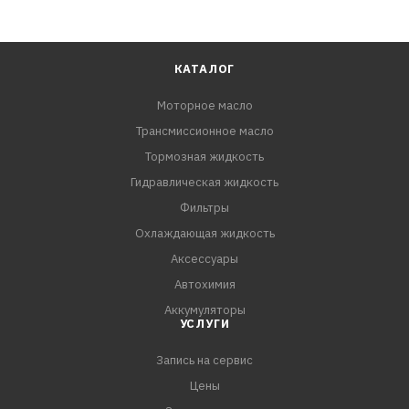
КАТАЛОГ
Моторное масло
Трансмиссионное масло
Тормозная жидкость
Гидравлическая жидкость
Фильтры
Охлаждающая жидкость
Аксессуары
Автохимия
Аккумуляторы
УСЛУГИ
Запись на сервис
Цены