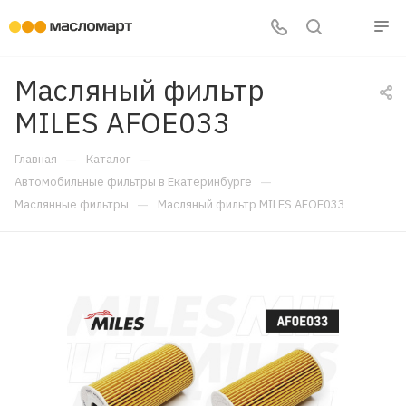
Масляный фильтр
MILES AFOE033
—
—
Главная
Каталог
—
Автомобильные фильтры в Екатеринбурге
—
Маслянные фильтры
Масляный фильтр MILES AFOE033