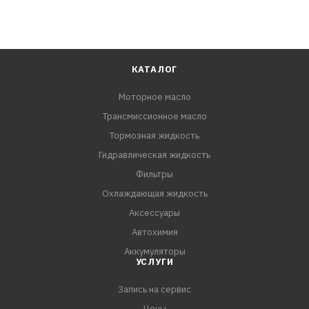
КАТАЛОГ
Моторное масло
Трансмиссионное масло
Тормозная жидкость
Гидравлическая жидкость
Фильтры
Охлаждающая жидкость
Аксессуары
Автохимия
Аккумуляторы
УСЛУГИ
Запись на сервис
Цены