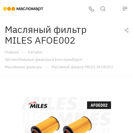
Масляный фильтр
MILES AFOE002
—
—
Главная
Каталог
—
Автомобильные фильтры в Екатеринбурге
—
Маслянные фильтры
Масляный фильтр MILES AFOE002