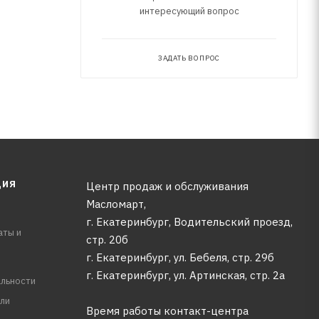
интересующий вопрос
ЗАДАТЬ ВОПРОС
ЦИЯ
Центр продаж и обслуживания
Масломарт,
г. Екатеринбург, Водительский проезд,
аты и
стр. 20б
г. Екатеринбург, ул. Бебеля, стр. 29б
г. Екатеринбург, ул. Артинская, стр. 2а
льности
ли
Время работы контакт-центра