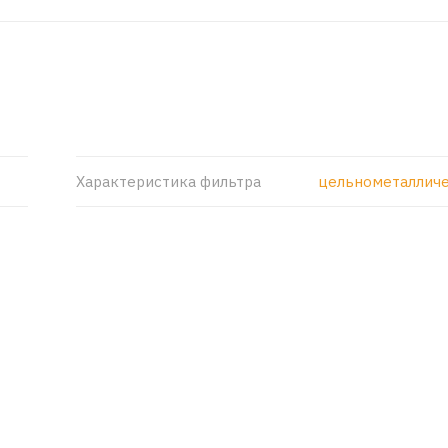
Характеристика фильтра
цельнометаллич