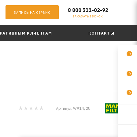
8 800 511-02-92
ЗАПИСЬ НА СЕРВИС
ЗАКАЗАТЬ ЗВОНОК
РАТИВНЫМ КЛИЕНТАМ
КОНТАКТЫ
0
0
0
Артикул:
W914/28