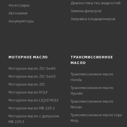
Диагностика тех.жидкостей
Аксессуары
Замена фильтров
Автохимия
Заправка кондиционеров
Аккумуляторы
МОТОРНОЕ МАСЛО
ТРАНСМИССИОННОЕ
МАСЛО
Моторное масло ZIC 5w40
Трансмиссионное масло
Моторное масло ZIC 5w30
Honda
Моторное масло ZIC
Трансмиссионное масло
Моторное масло ROLF
Лукойл
Моторное масло LIQUI MOLY
Трансмиссионное масло
Nissan
Моторное масло MB 229.1
Трансмиссионное масло Liqui
Моторное масло с допуском
Moly
MB 229.3