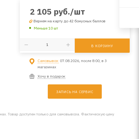
2 105
руб.
/шт
Вернем на карту до 42 бонусных баллов
Меньше 10 шт
В КОРЗИНУ
Самовывоз:
07.08.2026, после 8:00, в 3
магазинах
Хочу в подарок
ЗАПИСЬ НА СЕРВИС
инах. Товар доступен только для самовывоза. Фактическую цену