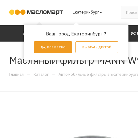
Екатеринбург
КАТАЛОГ
Ваш город Екатеринбург ?
АКЦИИ
УС
ДА, ВСЕ ВЕРНО
ВЫБРАТЬ ДРУГОЙ
Масляный фильтр MANN W
—
—
Главная
Каталог
Автомобильные фильтры в Екатеринбург