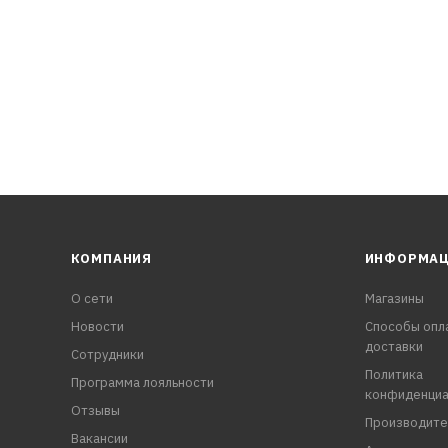
КОМПАНИЯ
ИНФОРМА
О сети
Магазины
Новости
Способы опл
доставки
Сотрудники
Политика
Программа лояльности
конфиденциа
Отзывы
Производите
Вакансии