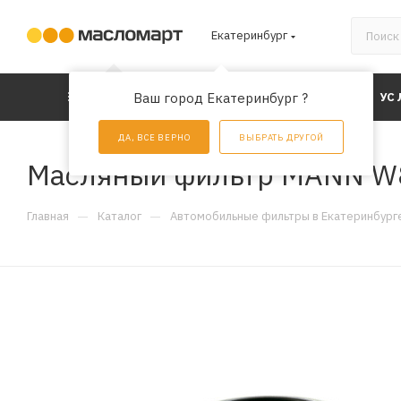
Екатеринбург
КАТАЛОГ
Ваш город Екатеринбург ?
АКЦИИ
УС
ДА, ВСЕ ВЕРНО
ВЫБРАТЬ ДРУГОЙ
Масляный фильтр MANN W
—
—
Главная
Каталог
Автомобильные фильтры в Екатеринбург