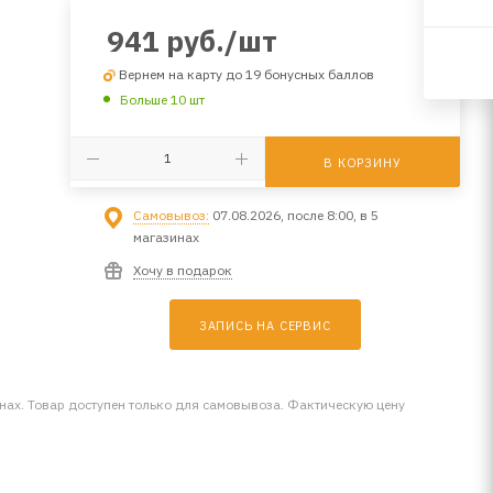
941
руб.
/шт
Вернем на карту до 19 бонусных баллов
Больше 10 шт
В КОРЗИНУ
Самовывоз:
07.08.2026, после 8:00, в 5
магазинах
Хочу в подарок
ЗАПИСЬ НА СЕРВИС
инах. Товар доступен только для самовывоза. Фактическую цену