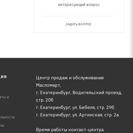
интересующий вопрос
ЗАДАТЬ ВОПРОС
ЦИЯ
Центр продаж и обслуживания
Масломарт,
г. Екатеринбург, Водительский проезд,
аты и
стр. 20б
г. Екатеринбург, ул. Бебеля, стр. 29б
г. Екатеринбург, ул. Артинская, стр. 2а
льности
ли
Время работы контакт-центра