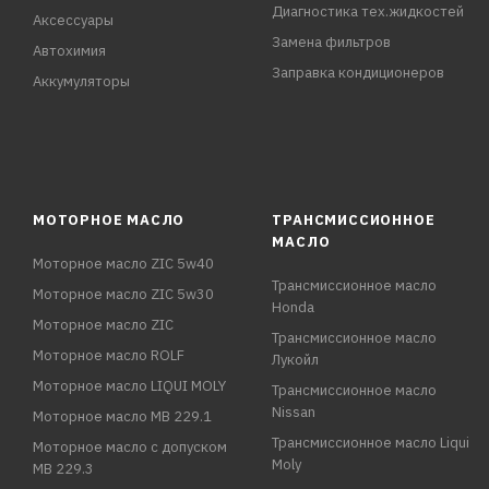
Диагностика тех.жидкостей
Аксессуары
Замена фильтров
Автохимия
Заправка кондиционеров
Аккумуляторы
МОТОРНОЕ МАСЛО
ТРАНСМИССИОННОЕ
МАСЛО
Моторное масло ZIC 5w40
Трансмиссионное масло
Моторное масло ZIC 5w30
Honda
Моторное масло ZIC
Трансмиссионное масло
Моторное масло ROLF
Лукойл
Моторное масло LIQUI MOLY
Трансмиссионное масло
Nissan
Моторное масло MB 229.1
Трансмиссионное масло Liqui
Моторное масло с допуском
Moly
MB 229.3