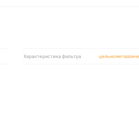
Характеристика фильтра
цельнометаллич