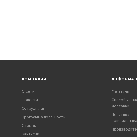
КОМПАНИЯ
ИНФОРМА
О сети
Магазины
Новости
Способы опл
доставки
Сотрудники
Политика
Программа лояльности
конфиденциа
Отзывы
Производите
Вакансии