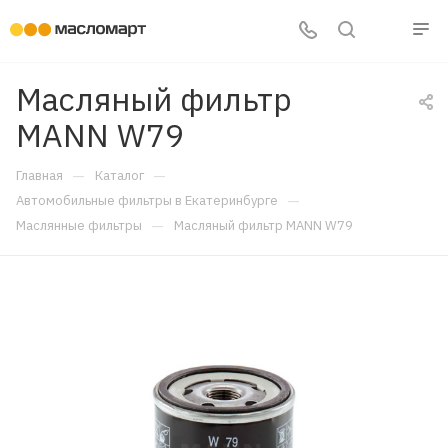
Масляный фильтр
MANN W79
—
—
Главная
Каталог
—
Автомобильные фильтры в Екатеринбурге
—
Маслянные фильтры
Масляный фильтр MANN W79