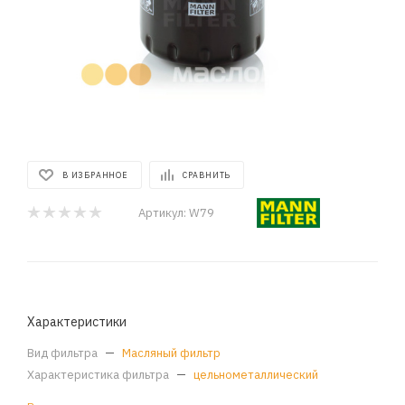
В ИЗБРАННОЕ
СРАВНИТЬ
Артикул:
W79
Характеристики
Вид фильтра
—
Масляный фильтр
Характеристика фильтра
—
цельнометаллический