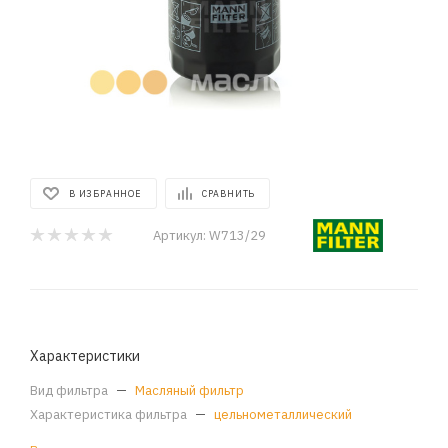
В ИЗБРАННОЕ
СРАВНИТЬ
Артикул:
W713/29
Характеристики
Вид фильтра
—
Масляный фильтр
Характеристика фильтра
—
цельнометаллический