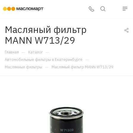
Масляный фильтр
MANN W713/29
—
—
Главная
Каталог
—
Автомобильные фильтры в Екатеринбурге
—
Маслянные фильтры
Масляный фильтр MANN W713/29