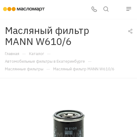
Масляный фильтр
MANN W610/6
—
—
Главная
Каталог
—
Автомобильные фильтры в Екатеринбурге
—
Маслянные фильтры
Масляный фильтр MANN W610/6