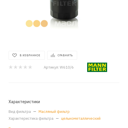
В ИЗБРАННОЕ
СРАВНИТЬ
Артикул:
W610/6
Характеристики
Вид фильтра
—
Масляный фильтр
Характеристика фильтра
—
цельнометаллический