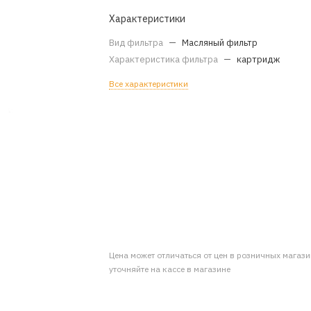
Характеристики
Вид фильтра
—
Масляный фильтр
Характеристика фильтра
—
картридж
Все характеристики
Цена может отличаться от цен в розничных магаз
уточняйте на кассе в магазине