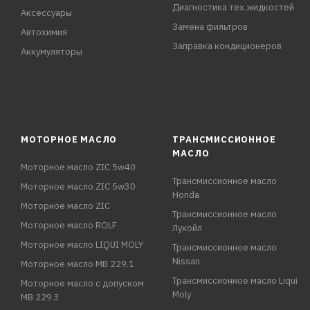
Диагностика тех.жидкостей
Аксессуары
Замена фильтров
Автохимия
Заправка кондиционеров
Аккумуляторы
МОТОРНОЕ МАСЛО
ТРАНСМИССИОННОЕ
МАСЛО
Моторное масло ZIC 5w40
Трансмиссионное масло
Моторное масло ZIC 5w30
Honda
Моторное масло ZIC
Трансмиссионное масло
Моторное масло ROLF
Лукойл
Моторное масло LIQUI MOLY
Трансмиссионное масло
Nissan
Моторное масло MB 229.1
Трансмиссионное масло Liqui
Моторное масло с допуском
Moly
MB 229.3