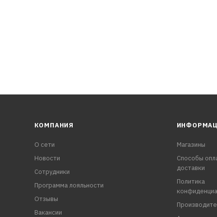
КОМПАНИЯ
ИНФОРМА
О сети
Магазины
Новости
Способы опл
доставки
Сотрудники
Политика
Программа лояльности
конфиденциа
Отзывы
Производите
Вакансии