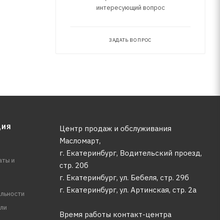
интересующий вопрос
ЗАДАТЬ ВОПРОС
ЦИЯ
Центр продаж и обслуживания
Масломарт,
г. Екатеринбург, Водительский проезд,
аты и
стр. 20б
г. Екатеринбург, ул. Бебеля, стр. 29б
г. Екатеринбург, ул. Артинская, стр. 2а
льности
ли
Время работы контакт-центра