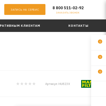
8 800 511-02-92
ЗАПИСЬ НА СЕРВИС
ЗАКАЗАТЬ ЗВОНОК
РАТИВНЫМ КЛИЕНТАМ
КОНТАКТЫ
0
0
0
Артикул:
HU823X