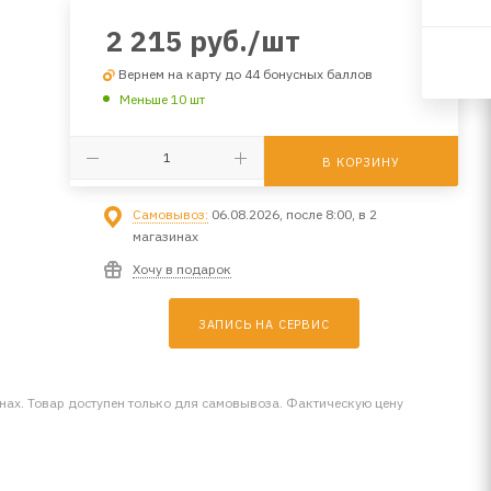
2 215
руб.
/шт
Вернем на карту до 44 бонусных баллов
Меньше 10 шт
В КОРЗИНУ
Самовывоз:
06.08.2026, после 8:00, в 2
магазинах
Хочу в подарок
ЗАПИСЬ НА СЕРВИС
инах. Товар доступен только для самовывоза. Фактическую цену