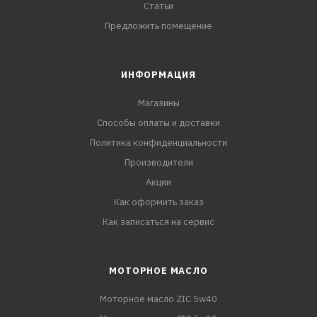
Статьи
Предложить помещение
ИНФОРМАЦИЯ
Магазины
Способы оплаты и доставки
Политика конфиденциальности
Производители
Акции
Как оформить заказ
Как записаться на сервис
МОТОРНОЕ МАСЛО
Моторное масло ZIC 5w40