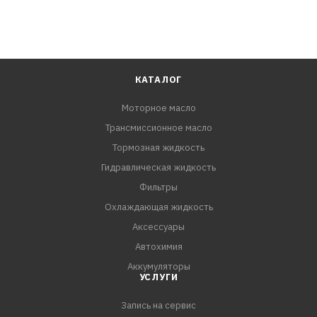
КАТАЛОГ
Моторное масло
Трансмиссионное масло
Тормозная жидкость
Гидравлическая жидкость
Фильтры
Охлаждающая жидкость
Аксессуары
Автохимия
Аккумуляторы
УСЛУГИ
Запись на сервис