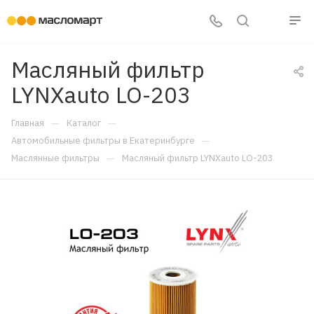
Масляный фильтр
LYNXauto LO-203
—
—
Главная
Каталог
—
Автомобильные фильтры в Екатеринбурге
—
Маслянные фильтры
Масляный фильтр LYNXauto LO-203