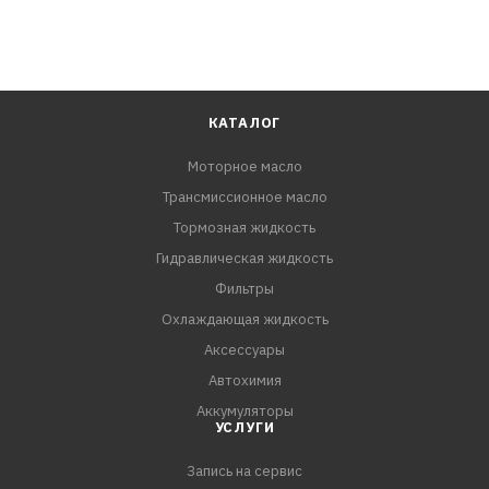
КАТАЛОГ
Моторное масло
Трансмиссионное масло
Тормозная жидкость
Гидравлическая жидкость
Фильтры
Охлаждающая жидкость
Аксессуары
Автохимия
Аккумуляторы
УСЛУГИ
Запись на сервис