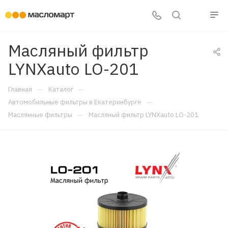
Масляный фильтр
LYNXauto LO-201
—
—
Главная
Каталог
—
Автомобильные фильтры в Екатеринбурге
—
Маслянные фильтры
Масляный фильтр LYNXauto LO-201