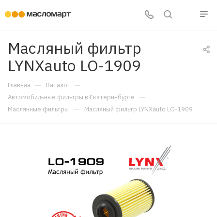
Масляный фильтр
LYNXauto LO-1909
—
—
Главная
Каталог
—
Автомобильные фильтры в Екатеринбурге
—
Маслянные фильтры
Масляный фильтр LYNXauto LO-1909