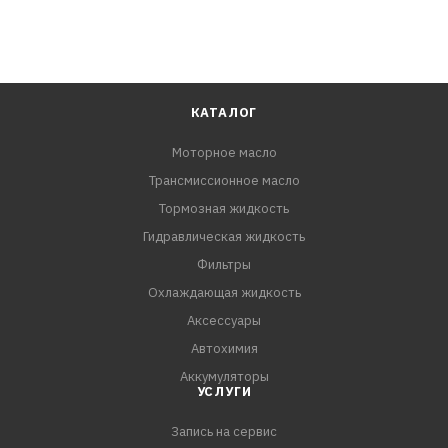
КАТАЛОГ
Моторное масло
Трансмиссионное масло
Тормозная жидкость
Гидравлическая жидкость
Фильтры
Охлаждающая жидкость
Аксессуары
Автохимия
Аккумуляторы
УСЛУГИ
Запись на сервис