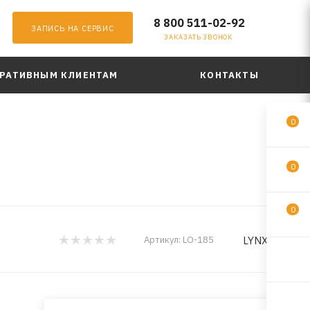
8 800 511-02-92
ЗАПИСЬ НА СЕРВИС
ЗАКАЗАТЬ ЗВОНОК
РАТИВНЫМ КЛИЕНТАМ
КОНТАКТЫ
0
0
0
LYNXauto
Артикул:
LO-185