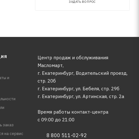
ЗАДАТЬ ВОПРОС
ЦИЯ
Центр продаж и обслуживания
Масломарт,
г. Екатеринбург, Водительский проезд,
аты и
стр. 20б
г. Екатеринбург, ул. Бебеля, стр. 29б
г. Екатеринбург, ул. Артинская, стр. 2а
льности
ли
Время работы контакт-центра
с 09:00 до 21:00
ь заказ
ся на сервис
8 800 511-02-92