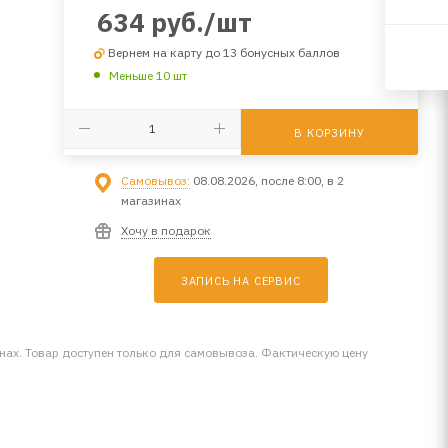
634
руб.
/шт
Вернем на карту до 13 бонусных баллов
Меньше 10 шт
В КОРЗИНУ
Самовывоз:
08.08.2026, после 8:00, в 2
магазинах
Хочу в подарок
ЗАПИСЬ НА СЕРВИС
инах. Товар доступен только для самовывоза. Фактическую цену