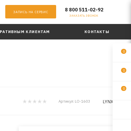
8 800 511-02-92
ЗАПИСЬ НА СЕРВИС
ЗАКАЗАТЬ ЗВОНОК
РАТИВНЫМ КЛИЕНТАМ
КОНТАКТЫ
0
0
0
LYNXauto
Артикул:
LO-1603