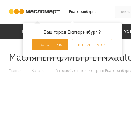
Екатеринбург
КАТАЛОГ
Ваш город Екатеринбург ?
АКЦИИ
УС
ДА, ВСЕ ВЕРНО
ВЫБРАТЬ ДРУГОЙ
Масляный фильтр LYNXaut
—
—
Главная
Каталог
Автомобильные фильтры в Екатеринбург