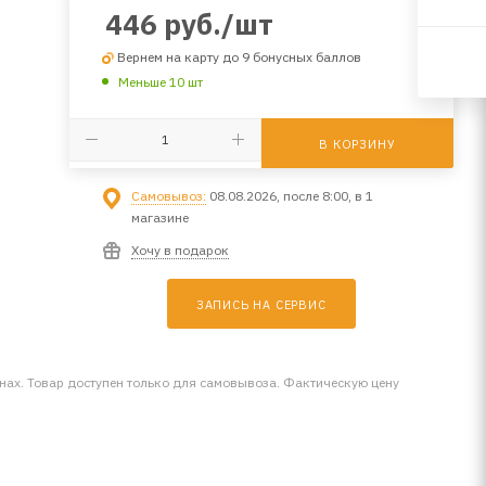
446
руб.
/шт
Вернем на карту до 9 бонусных баллов
Меньше 10 шт
В КОРЗИНУ
Самовывоз:
08.08.2026, после 8:00, в 1
магазине
Хочу в подарок
ЗАПИСЬ НА СЕРВИС
инах. Товар доступен только для самовывоза. Фактическую цену