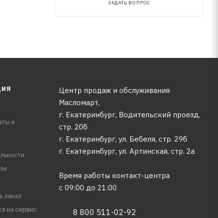
ЗАДАТЬ ВОПРОС
ЦИЯ
Центр продаж и обслуживания
Масломарт,
г. Екатеринбург, Водительский проезд,
аты и
стр. 20б
г. Екатеринбург, ул. Бебеля, стр. 29б
г. Екатеринбург, ул. Артинская, стр. 2а
льности
ли
Время работы контакт-центра
с 09:00 до 21:00
ь заказ
ся на сервис
8 800 511-02-92