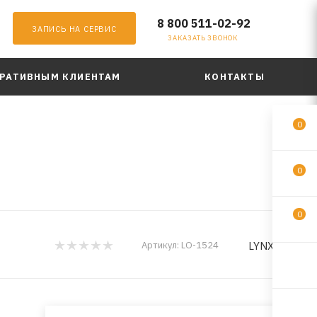
8 800 511-02-92
ЗАПИСЬ НА СЕРВИС
ЗАКАЗАТЬ ЗВОНОК
РАТИВНЫМ КЛИЕНТАМ
КОНТАКТЫ
0
0
0
LYNXauto
Артикул:
LO-1524