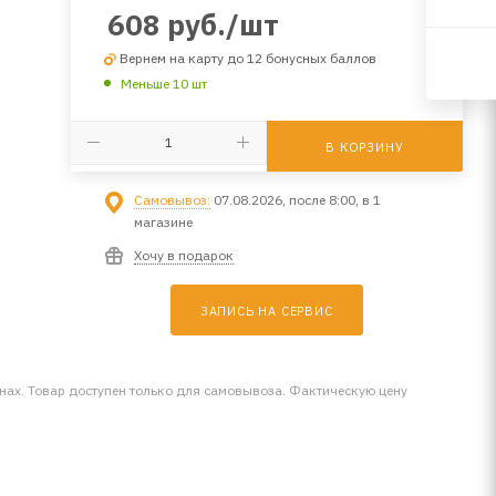
608
руб.
/шт
Вернем на карту до 12 бонусных баллов
Меньше 10 шт
В КОРЗИНУ
Самовывоз:
07.08.2026, после 8:00, в 1
магазине
Хочу в подарок
ЗАПИСЬ НА СЕРВИС
инах. Товар доступен только для самовывоза. Фактическую цену