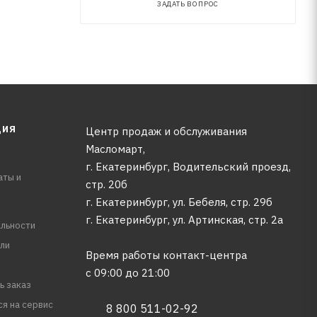
ЗАДАТЬ ВОПРОС
ЦИЯ
Центр продаж и обслуживания
Масломарт,
г. Екатеринбург, Водительский проезд,
аты и
стр. 20б
г. Екатеринбург, ул. Бебеля, стр. 29б
г. Екатеринбург, ул. Артинская, стр. 2а
льности
ли
Время работы контакт-центра
с 09:00 до 21:00
ь заказ
ся на сервис
8 800 511-02-92