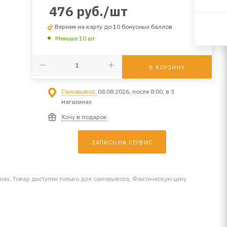
476
руб.
/шт
Вернем на карту до 10 бонусных баллов
Меньше 10 шт
В КОРЗИНУ
Самовывоз:
08.08.2026, после 8:00, в 3
магазинах
Хочу в подарок
ЗАПИСЬ НА СЕРВИС
инах. Товар доступен только для самовывоза. Фактическую цену