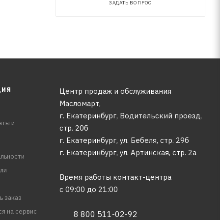
ЗАДАТЬ ВОПРОС
ЦИЯ
Центр продаж и обслуживания
Масломарт,
г. Екатеринбург, Водительский проезд,
аты и
стр. 20б
г. Екатеринбург, ул. Бебеля, стр. 29б
г. Екатеринбург, ул. Артинская, стр. 2а
льности
ли
Время работы контакт-центра
с 09:00 до 21:00
ь заказ
ся на сервис
8 800 511-02-92