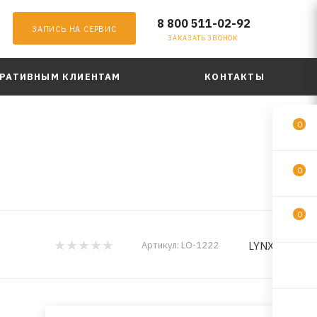
8 800 511-02-92
ЗАПИСЬ НА СЕРВИС
ЗАКАЗАТЬ ЗВОНОК
РАТИВНЫМ КЛИЕНТАМ
КОНТАКТЫ
0
0
0
LYNXauto
Артикул:
LO-1222