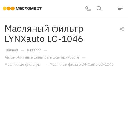
Масляный фильтр
LYNXauto LO-1046
—
—
Главная
Каталог
—
Автомобильные фильтры в Екатеринбурге
—
Маслянные фильтры
Масляный фильтр LYNXauto LO-1046