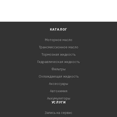
КАТАЛОГ
Моторное масло
Трансмиссионное масло
Тормозная жидкость
Гидравлическая жидкость
Фильтры
Охлаждающая жидкость
Аксессуары
Автохимия
Аккумуляторы
УСЛУГИ
Запись на сервис