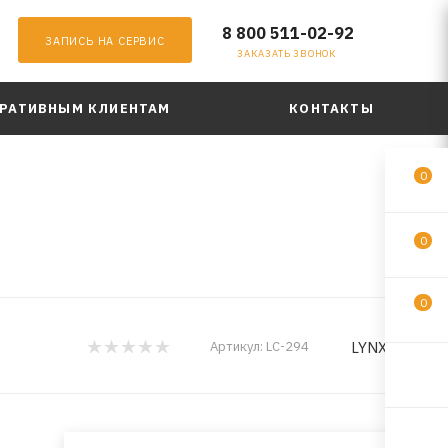
8 800 511-02-92
ЗАПИСЬ НА СЕРВИС
ЗАКАЗАТЬ ЗВОНОК
РАТИВНЫМ КЛИЕНТАМ
КОНТАКТЫ
0
0
0
LYNXauto
Артикул:
LC-294