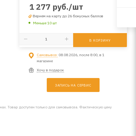
1 277
руб.
/шт
Вернем на карту до 26 бонусных баллов
Меньше 10 шт
В КОРЗИНУ
Самовывоз:
08.08.2026, после 8:00, в 1
магазине
Хочу в подарок
ЗАПИСЬ НА СЕРВИС
инах. Товар доступен только для самовывоза. Фактическую цену