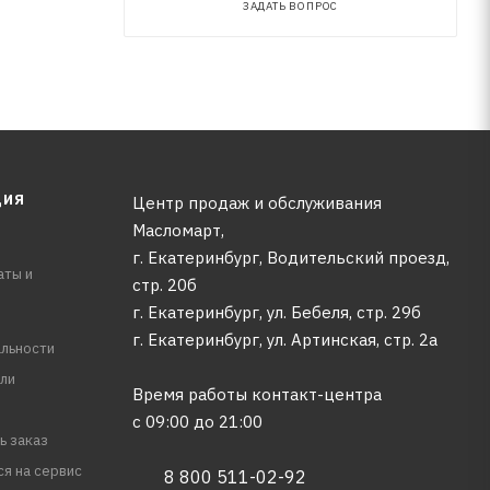
ЗАДАТЬ ВОПРОС
ЦИЯ
Центр продаж и обслуживания
Масломарт,
г. Екатеринбург, Водительский проезд,
аты и
стр. 20б
г. Екатеринбург, ул. Бебеля, стр. 29б
г. Екатеринбург, ул. Артинская, стр. 2а
льности
ли
Время работы контакт-центра
с 09:00 до 21:00
ь заказ
ся на сервис
8 800 511-02-92