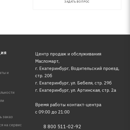
ЗАДАТЬ ВОПРОС
ЦИЯ
Центр продаж и обслуживания
Масломарт,
г. Екатеринбург, Водительский проезд,
аты и
стр. 20б
г. Екатеринбург, ул. Бебеля, стр. 29б
г. Екатеринбург, ул. Артинская, стр. 2а
льности
ли
Время работы контакт-центра
с 09:00 до 21:00
ь заказ
ся на сервис
8 800 511-02-92