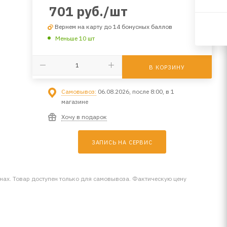
701
руб.
/шт
Вернем на карту до 14 бонусных баллов
Меньше 10 шт
В КОРЗИНУ
Самовывоз:
06.08.2026, после 8:00, в 1
магазине
Хочу в подарок
ЗАПИСЬ НА СЕРВИС
инах. Товар доступен только для самовывоза. Фактическую цену