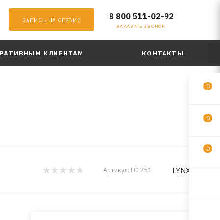
8 800 511-02-92
ЗАПИСЬ НА СЕРВИС
ЗАКАЗАТЬ ЗВОНОК
РАТИВНЫМ КЛИЕНТАМ
КОНТАКТЫ
0
0
0
LYNXauto
Артикул:
LC-251