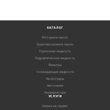
КАТАЛОГ
Моторное масло
Трансмиссионное масло
Тормозная жидкость
Гидравлическая жидкость
Фильтры
Охлаждающая жидкость
Аксессуары
Автохимия
Аккумуляторы
УСЛУГИ
Запись на сервис