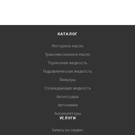
КАТАЛОГ
Моторное масло
Трансмиссионное масло
Тормозная жидкость
Гидравлическая жидкость
Фильтры
Охлаждающая жидкость
Аксессуары
Автохимия
Аккумуляторы
УСЛУГИ
Запись на сервис