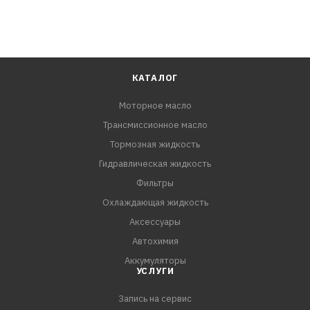
КАТАЛОГ
Моторное масло
Трансмиссионное масло
Тормозная жидкость
Гидравлическая жидкость
Фильтры
Охлаждающая жидкость
Аксессуары
Автохимия
Аккумуляторы
УСЛУГИ
Запись на сервис