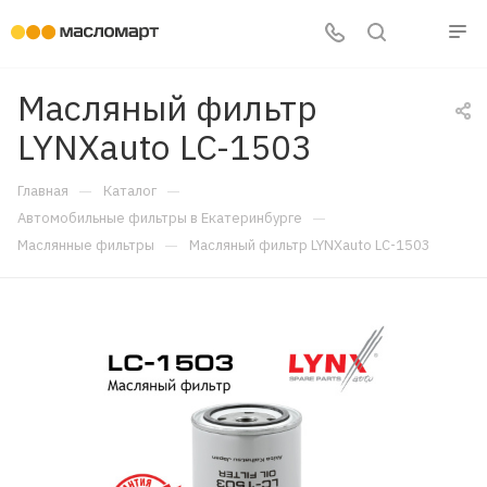
Масляный фильтр
LYNXauto LC-1503
—
—
Главная
Каталог
—
Автомобильные фильтры в Екатеринбурге
—
Маслянные фильтры
Масляный фильтр LYNXauto LC-1503