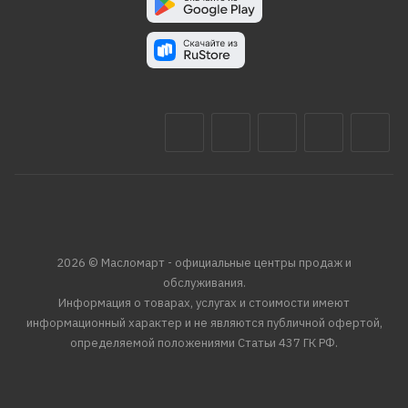
2026 © Масломарт - официальные центры продаж и
обслуживания.
Информация о товарах, услугах и стоимости имеют
информационный характер и не являются публичной офертой,
определяемой положениями Статьи 437 ГК РФ.