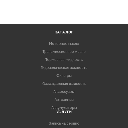
КАТАЛОГ
Моторное масло
Трансмиссионное масло
Тормозная жидкость
Гидравлическая жидкость
Фильтры
Охлаждающая жидкость
Аксессуары
Автохимия
Аккумуляторы
УСЛУГИ
Запись на сервис