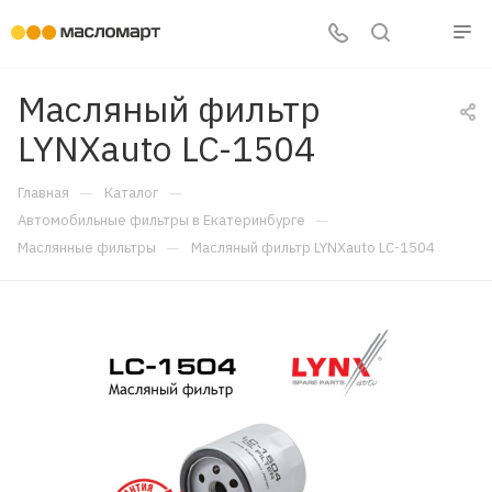
Масляный фильтр
LYNXauto LC-1504
—
—
Главная
Каталог
—
Автомобильные фильтры в Екатеринбурге
—
Маслянные фильтры
Масляный фильтр LYNXauto LC-1504