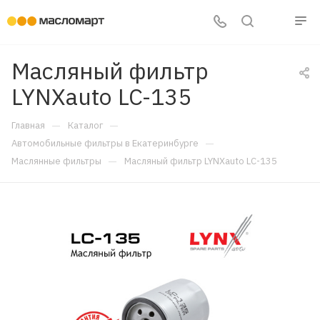
Масляный фильтр
LYNXauto LC-135
—
—
Главная
Каталог
—
Автомобильные фильтры в Екатеринбурге
—
Маслянные фильтры
Масляный фильтр LYNXauto LC-135