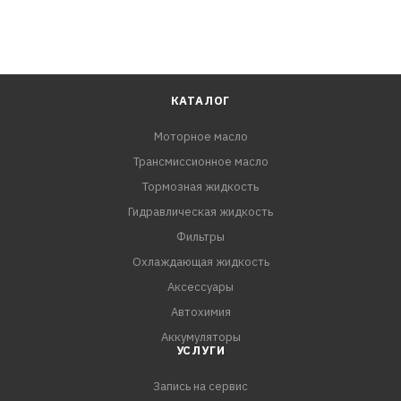
КАТАЛОГ
Моторное масло
Трансмиссионное масло
Тормозная жидкость
Гидравлическая жидкость
Фильтры
Охлаждающая жидкость
Аксессуары
Автохимия
Аккумуляторы
УСЛУГИ
Запись на сервис