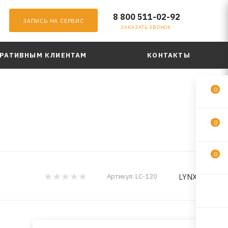
8 800 511-02-92
ЗАПИСЬ НА СЕРВИС
ЗАКАЗАТЬ ЗВОНОК
РАТИВНЫМ КЛИЕНТАМ
КОНТАКТЫ
0
0
0
LYNXauto
Артикул:
LC-120