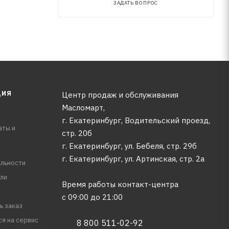
ЗАДАТЬ ВОПРОС
ЦИЯ
Центр продаж и обслуживания
Масломарт,
г. Екатеринбург, Водительский проезд,
аты и
стр. 20б
г. Екатеринбург, ул. Бебеля, стр. 29б
г. Екатеринбург, ул. Артинская, стр. 2а
льности
ли
Время работы контакт-центра
с 09:00 до 21:00
ь заказ
ся на сервис
8 800 511-02-92