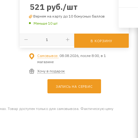
521
руб.
/шт
Вернем на карту до 10 бонусных баллов
Меньше 10 шт
В КОРЗИНУ
Самовывоз:
08.08.2026, после 8:00, в 1
магазине
Хочу в подарок
ЗАПИСЬ НА СЕРВИС
инах. Товар доступен только для самовывоза. Фактическую цену