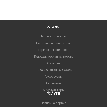
КАТАЛОГ
Моторное масло
Трансмиссионное масло
Тормозная жидкость
Гидравлическая жидкость
Фильтры
Охлаждающая жидкость
Аксессуары
Автохимия
Аккумуляторы
УСЛУГИ
Запись на сервис