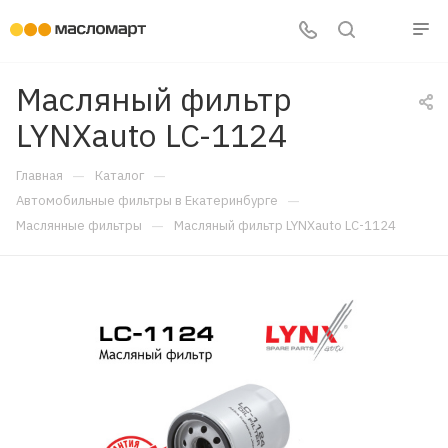
Масляный фильтр
LYNXauto LC-1124
—
—
Главная
Каталог
—
Автомобильные фильтры в Екатеринбурге
—
Маслянные фильтры
Масляный фильтр LYNXauto LC-1124