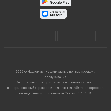
2026 © Масломарт - официальные центры продаж и
обслуживания.
Информация о товарах, услугах и стоимости имеют
информационный характер и не являются публичной офертой,
определяемой положениями Статьи 437 ГК РФ.