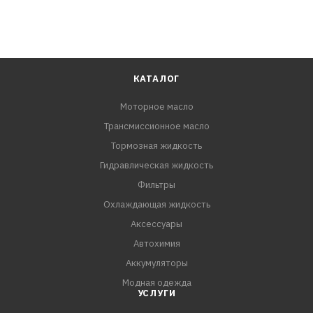
КАТАЛОГ
Моторное масло
Трансмиссионное масло
Тормозная жидкость
Гидравлическая жидкость
Фильтры
Охлаждающая жидкость
Аксессуары
Автохимия
Аккумуляторы
Модная одежда
УСЛУГИ