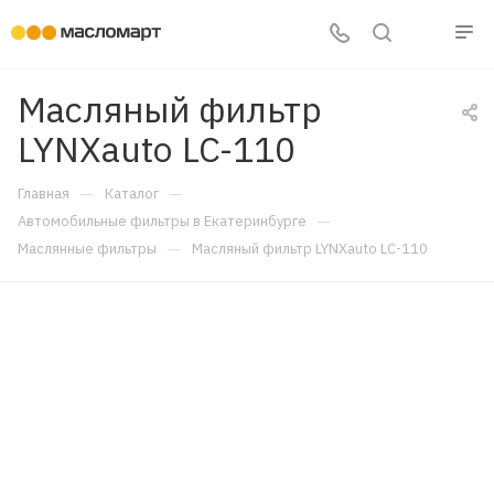
Масляный фильтр
LYNXauto LC-110
—
—
Главная
Каталог
—
Автомобильные фильтры в Екатеринбурге
—
Маслянные фильтры
Масляный фильтр LYNXauto LC-110