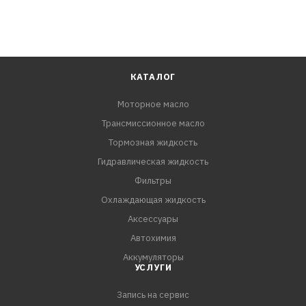
КАТАЛОГ
Моторное масло
Трансмиссионное масло
Тормозная жидкость
Гидравлическая жидкость
Фильтры
Охлаждающая жидкость
Аксессуары
Автохимия
Аккумуляторы
УСЛУГИ
Запись на сервис