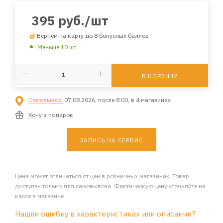
395
руб.
/шт
Вернем на карту до 8 бонусных баллов
Меньше 10 шт
В КОРЗИНУ
Самовывоз:
07.08.2026, после 8:00, в 4 магазинах
Хочу в подарок
ЗАПИСЬ НА СЕРВИС
Цена может отличаться от цен в розничных магазинах. Товар
доступен только для самовывоза. Фактическую цену уточняйте на
кассе в магазине
Нашли ошибку в характеристиках или описании?