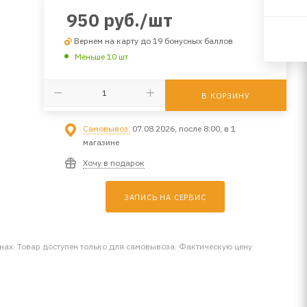
950
руб.
/шт
Вернем на карту до 19 бонусных баллов
Меньше 10 шт
В КОРЗИНУ
Самовывоз:
07.08.2026, после 8:00, в 1
магазине
Хочу в подарок
ЗАПИСЬ НА СЕРВИС
инах. Товар доступен только для самовывоза. Фактическую цену