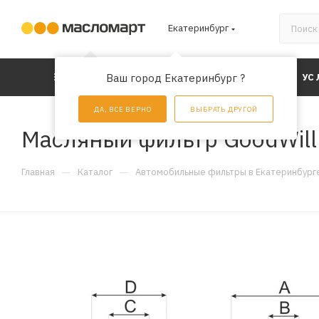
Екатеринбург
КАТАЛОГ
Ваш город Екатеринбург ?
АКЦИИ
УС
ДА, ВСЕ ВЕРНО
ВЫБРАТЬ ДРУГОЙ
Масляный фильтр GoodWil
—
—
Главная
Каталог
Автомобильные фильтры в Екатеринбург