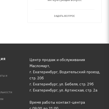
ЗАДАТЬ ВОПРОС
ЦИЯ
Центр продаж и обслуживания
Масломарт,
г. Екатеринбург, Водительский проезд,
аты и
стр. 20б
г. Екатеринбург, ул. Бебеля, стр. 29б
г. Екатеринбург, ул. Артинская, стр. 2а
льности
ли
Время работы контакт-центра
с 09:00 до 21:00