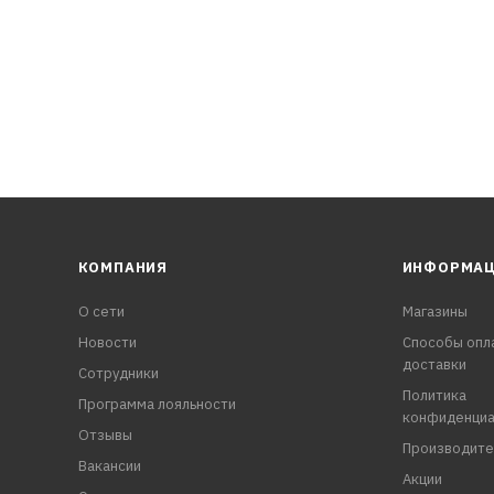
КОМПАНИЯ
ИНФОРМА
О сети
Магазины
Новости
Способы опл
доставки
Сотрудники
Политика
Программа лояльности
конфиденциа
Отзывы
Производите
Вакансии
Акции