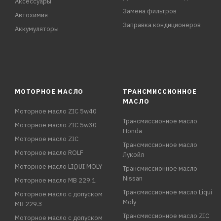
Аксессуары
Замена фильтров
Автохимия
Заправка кондиционеров
Аккумуляторы
МОТОРНОЕ МАСЛО
ТРАНСМИССИОННОЕ
МАСЛО
Моторное масло ZIC 5w40
Трансмиссионное масло
Моторное масло ZIC 5w30
Honda
Моторное масло ZIC
Трансмиссионное масло
Моторное масло ROLF
Лукойл
Моторное масло LIQUI MOLY
Трансмиссионное масло
Nissan
Моторное масло MB 229.1
Трансмиссионное масло Liqui
Моторное масло с допуском
Moly
MB 229.3
Трансмиссионное масло ZIC
Моторное масло с допуском