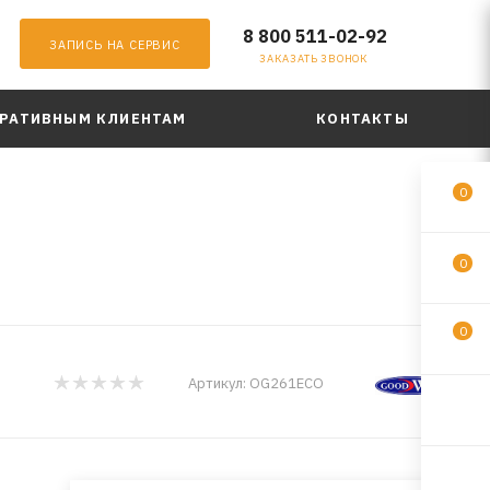
8 800 511-02-92
ЗАПИСЬ НА СЕРВИС
ЗАКАЗАТЬ ЗВОНОК
РАТИВНЫМ КЛИЕНТАМ
КОНТАКТЫ
0
O
0
0
Артикул:
OG261ECO