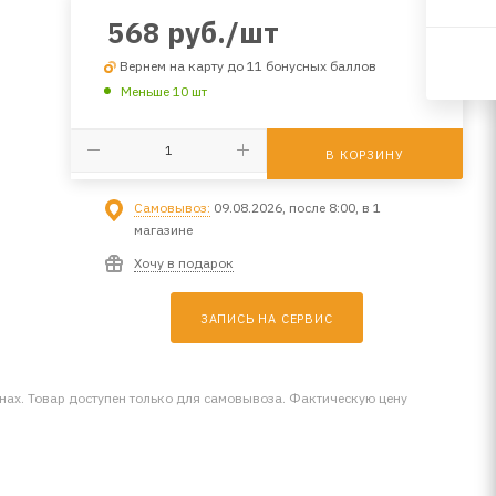
568
руб.
/шт
Вернем на карту до 11 бонусных баллов
Меньше 10 шт
В КОРЗИНУ
Самовывоз:
09.08.2026, после 8:00, в 1
магазине
Хочу в подарок
ЗАПИСЬ НА СЕРВИС
инах. Товар доступен только для самовывоза. Фактическую цену