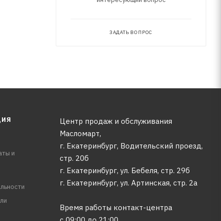
ЗАДАТЬ ВОПРОС
ЦИЯ
Центр продаж и обслуживания
Масломарт,
г. Екатеринбург, Водительский проезд,
аты и
стр. 20б
г. Екатеринбург, ул. Бебеля, стр. 29б
г. Екатеринбург, ул. Артинская, стр. 2а
льности
ли
Время работы контакт-центра
с 09:00 до 21:00