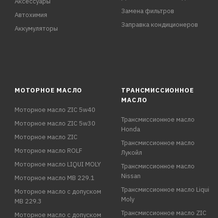
Аксессуары
Замена фильтров
Автохимия
Заправка кондиционеров
Аккумуляторы
МОТОРНОЕ МАСЛО
ТРАНСМИССИОННОЕ
МАСЛО
Моторное масло ZIC 5w40
Трансмиссионное масло
Моторное масло ZIC 5w30
Honda
Моторное масло ZIC
Трансмиссионное масло
Моторное масло ROLF
Лукойл
Моторное масло LIQUI MOLY
Трансмиссионное масло
Nissan
Моторное масло MB 229.1
Трансмиссионное масло Liqui
Моторное масло с допуском
Moly
MB 229.3
Трансмиссионное масло ZIC
Моторное масло с допуском