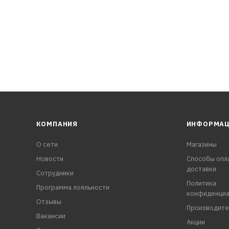
КОМПАНИЯ
ИНФОРМА
О сети
Магазины
Новости
Способы опл
доставки
Сотрудники
Политика
Программа лояльности
конфиденциа
Отзывы
Производите
Вакансии
Акции