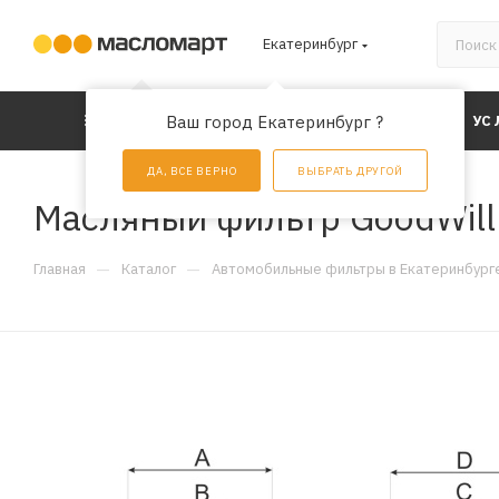
Екатеринбург
КАТАЛОГ
Ваш город Екатеринбург ?
АКЦИИ
УС
ДА, ВСЕ ВЕРНО
ВЫБРАТЬ ДРУГОЙ
Масляный фильтр GoodWil
—
—
Главная
Каталог
Автомобильные фильтры в Екатеринбург