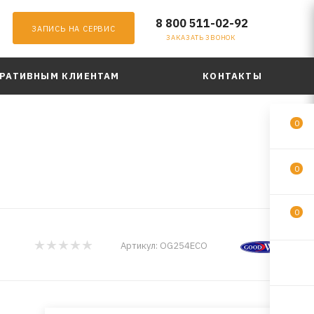
8 800 511-02-92
ЗАПИСЬ НА СЕРВИС
ЗАКАЗАТЬ ЗВОНОК
РАТИВНЫМ КЛИЕНТАМ
КОНТАКТЫ
0
O
0
0
Артикул:
OG254ECO