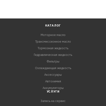
КАТАЛОГ
Моторное масло
Трансмиссионное масло
Тормозная жидкость
Гидравлическая жидкость
Фильтры
Охлаждающая жидкость
Аксессуары
Автохимия
Аккумуляторы
УСЛУГИ
Запись на сервис