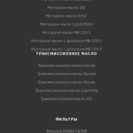
Моторное масло ZIC
Моторное масло ROLF
Моторное масло LIQUI MOLY
Моторное масло MB 229.1
Моторное масло с допуском MB 229.3
Моторное масло с допуском MB 229.5
ТРАНСМИССИОННОЕ МАСЛО
Трансмиссионное масло Honda
Трансмиссионное масло Лукойл
Трансмиссионное масло Nissan
Трансмиссионное масло Liqui Moly
Трансмиссионное масло ZIC
ФИЛЬТРЫ
Фильтры MANN-FILTER