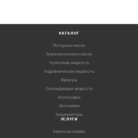
КАТАЛОГ
Моторное масло
Трансмиссионное масло
Тормозная жидкость
Гидравлическая жидкость
Фильтры
Охлаждающая жидкость
Аксессуары
Автохимия
Аккумуляторы
УСЛУГИ
Запись на сервис