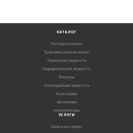
КАТАЛОГ
Моторное масло
Трансмиссионное масло
Тормозная жидкость
Гидравлическая жидкость
Фильтры
Охлаждающая жидкость
Аксессуары
Автохимия
Аккумуляторы
УСЛУГИ
Запись на сервис